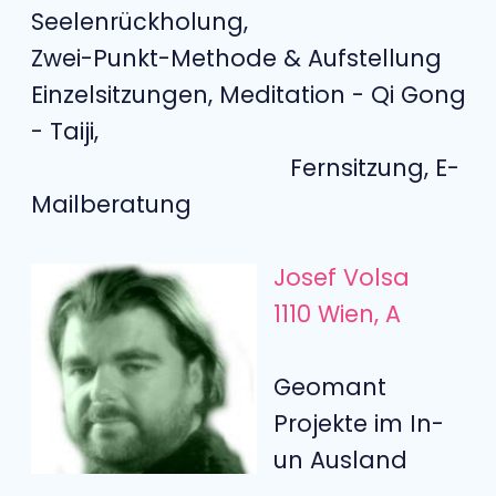
Seelenrückholung,
Zwei-Punkt-Methode & Aufstellung
Einzelsitzungen, Meditation - Qi Gong
- Taiji,
Fernsitzung, E-
Mailberatung
Josef Volsa
1110 Wien, A
Geomant
Projekte im In-
un Ausland