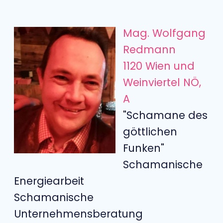
Mag. Wolfgang
Redmann
1120 Wien und
Weinviertel NÖ,
A
"Schamane des
göttlichen
Funken"
Schamanische
Energiearbeit
Schamanische
Unternehmensberatung