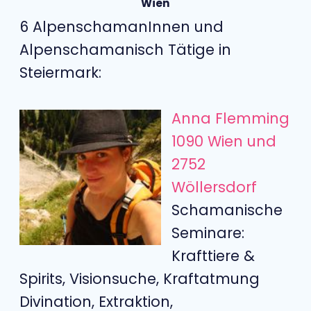
Wien
6 AlpenschamanInnen und
Alpenschamanisch Tätige in
Steiermark:
Anna Flemming
1090 Wien und
2752
Wöllersdorf
Schamanische
Seminare:
Krafttiere &
Spirits, Visionsuche, Kraftatmung
Divination, Extraktion,