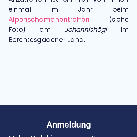
einmal im Jahr beim
Alpenschamanentreffen
(siehe
Foto) am
Johannishögl
im
Berchtesgadener Land.
Anmeldung