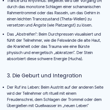
Trance und Rhythmus: Begleitet wird der Vorgang oft
durch das monotone Schlagen einer schamanischen
Rahmentrommel oder das Rasseln, um das Gehirn in
einen leichten Trancezustand (Theta-Wellen) zu
versetzen und Ängste (wie Platzangst) zu lösen.
Das „Abstreifen“: Beim Durchpressen visualisiert und
fühlt der Teilnehmer, wie die Felswände die alte Haut,
die Krankheit oder das Trauma wie eine Bürste
physisch und energetisch „abkratzen“. Der Stein
absorbiert diese schwere Energie (Hucha).
3. Die Geburt und Integration
Der Ruf ins Leben: Beim Austritt auf der anderen Seite
wird der Teilnehmer oft rituell mit einem
Freudenschrei, dem Schlagen der Trommel oder dem
Übergießen mit Quellwasser im „neuen Leben“