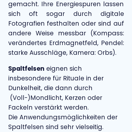
gemacht. Ihre Energiespuren lassen
sich oft sogar durch digitale
Fotografien festhalten oder sind auf
andere Weise messbar (Kompass:
verändertes Erdmagnetfeld, Pendel:
starke Ausschläge, Kamera: Orbs).
Spaltfelsen
eignen sich
insbesondere für Rituale in der
Dunkelheit, die dann durch
(Voll-)Mondlicht, Kerzen oder
Fackeln verstärkt werden.
Die Anwendungsmöglichkeiten der
Spaltfelsen sind sehr vielseitig.