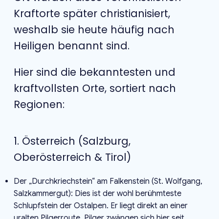
Kraftorte später christianisiert,
weshalb sie heute häufig nach
Heiligen benannt sind.
Hier sind die bekanntesten und
kraftvollsten Orte, sortiert nach
Regionen:
1. Österreich (Salzburg,
Oberösterreich & Tirol)
Der „Durchkriechstein“ am Falkenstein (St. Wolfgang,
Salzkammergut): Dies ist der wohl berühmteste
Schlupfstein der Ostalpen. Er liegt direkt an einer
uralten Pilgerroute. Pilger zwängen sich hier seit