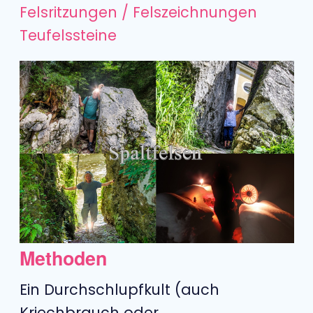
Felsritzungen / Felszeichnungen
Teufelssteine
Methoden
Ein Durchschlupfkult (auch
Kriechbrauch oder