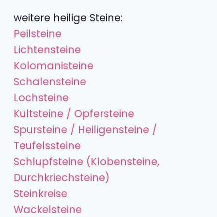
weitere heilige Steine:
Peilsteine
Lichtensteine
Kolomanisteine
Schalensteine
Lochsteine
Kultsteine / Opfersteine
Spursteine / Heiligensteine /
Teufelssteine
Schlupfsteine (Klobensteine,
Durchkriechsteine)
Steinkreise
Wackelsteine