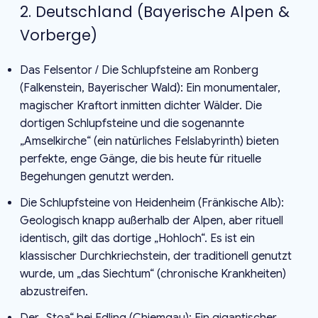
2. Deutschland (Bayerische Alpen &
Vorberge)
Das Felsentor / Die Schlupfsteine am Ronberg
(Falkenstein, Bayerischer Wald): Ein monumentaler,
magischer Kraftort inmitten dichter Wälder. Die
dortigen Schlupfsteine und die sogenannte
„Amselkirche“ (ein natürliches Felslabyrinth) bieten
perfekte, enge Gänge, die bis heute für rituelle
Begehungen genutzt werden.
Die Schlupfsteine von Heidenheim (Fränkische Alb):
Geologisch knapp außerhalb der Alpen, aber rituell
identisch, gilt das dortige „Hohloch“. Es ist ein
klassischer Durchkriechstein, der traditionell genutzt
wurde, um „das Siechtum“ (chronische Krankheiten)
abzustreifen.
Der „Stoa“ bei Edling (Chiemgau): Ein gigantischer