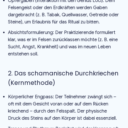
Opfergaben (Interaktion mit den Genius Loci): Dem
Felsengeist oder den Erdkräften werden Gaben
dargebracht (z. B. Tabak, Quellwasser, Getreide oder
Steine), um Erlaubnis für das Ritual zu bitten.
Absichtsformulierung: Der Praktizierende formuliert
klar, was er im Felsen zurücklassen möchte (z. B. eine
Sucht, Angst, Krankheit) und was im neuen Leben
entstehen soll.
2. Das schamanische Durchkriechen
(Kernmethode)
Körperlicher Engpass: Der Teilnehmer zwängt sich –
oft mit dem Gesicht voran oder auf dem Rücken
kriechend – durch den Felsspalt. Der physische
Druck des Steins auf den Körper ist dabei essenziell.