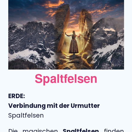
Spaltfelsen
ERDE:
Verbindung mit der Urmutter
Spaltfelsen
Die magischen
Spaltfelsen
finden