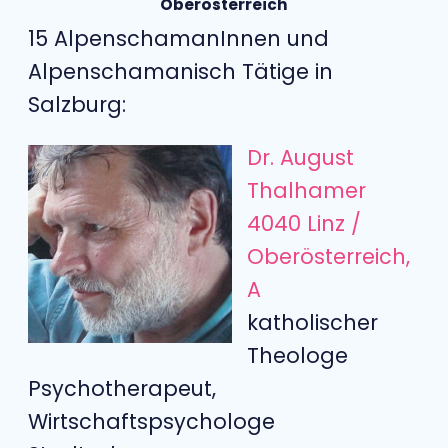
Oberösterreich
15 AlpenschamanInnen und
Alpenschamanisch Tätige in
Salzburg:
Dr. August
Thalhamer
4040 Linz /
Oberösterreich,
A
katholischer
Theologe
Psychotherapeut,
Wirtschaftspsychologe