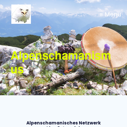
≡ Menü
Alpenschamanism
us
Alpenschamanisches Netzwerk