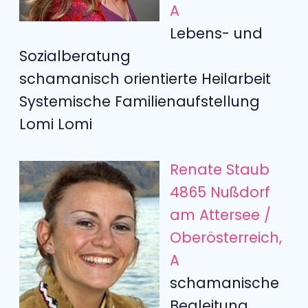
A
Lebens- und
Sozialberatung
schamanisch orientierte Heilarbeit
Systemische Familienaufstellung
Lomi Lomi
Renate Staub
4865 Nußdorf
am Attersee /
Oberösterreich,
A
schamanische
Begleitung