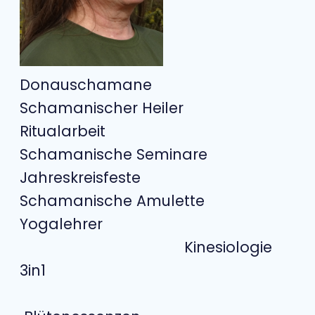
Donauschamane
Schamanischer Heiler
Ritualarbeit
Schamanische Seminare
Jahreskreisfeste
Schamanische Amulette
Yogalehrer
Kinesiologie
3in1