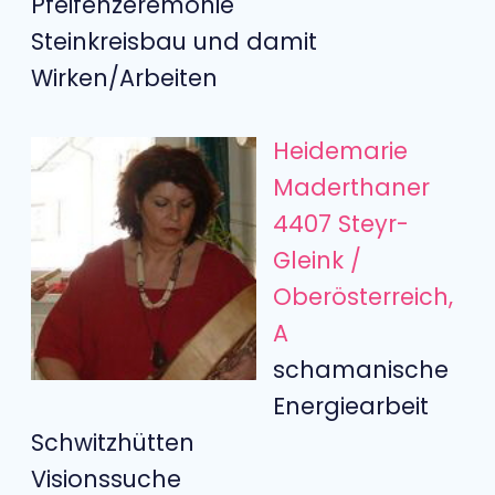
Pfeifenzeremonie
Steinkreisbau und damit
Wirken/Arbeiten
Heidemarie
Maderthaner
4407 Steyr-
Gleink /
Oberösterreich,
A
schamanische
Energiearbeit
Schwitzhütten
Visionssuche