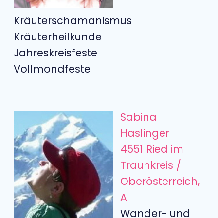
Kräuterschamanismus
Kräuterheilkunde
Jahreskreisfeste
Vollmondfeste
Sabina
Haslinger
4551 Ried im
Traunkreis /
Oberösterreich,
A
Wander- und