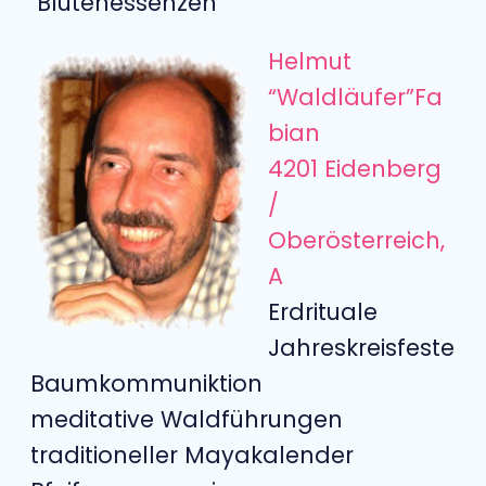
Blütenessenzen
Helmut
“Waldläufer”Fa
bian
4201 Eidenberg
/
Oberösterreich,
A
Erdrituale
Jahreskreisfeste
Baumkommuniktion
meditative Waldführungen
traditioneller Mayakalender