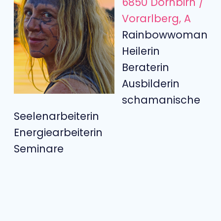
6850 Dornbirn /
Vorarlberg, A
Rainbowwoman
Heilerin
Beraterin
Ausbilderin
schamanische
Seelenarbeiterin
Energiearbeiterin
Seminare