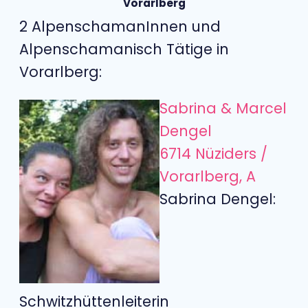
Vorarlberg
2 AlpenschamanInnen und
Alpenschamanisch Tätige in
Vorarlberg:
Sabrina & Marcel
Dengel
6714 Nüziders /
Vorarlberg, A
Sabrina Dengel:
Schwitzhüttenleiterin