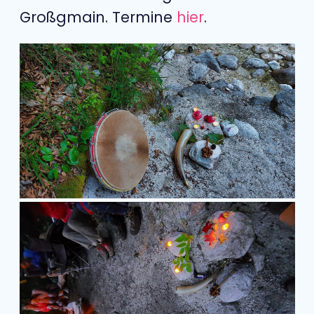
Großgmain. Termine
hier
.