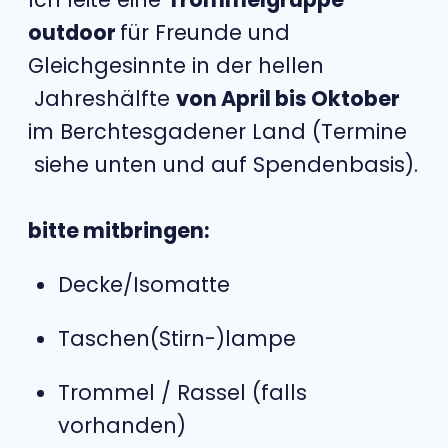
outdoor
für Freunde und
Gleichgesinnte in der hellen
Jahreshälfte
von April bis Oktober
im Berchtesgadener Land (Termine
siehe unten und auf Spendenbasis).
bitte mitbringen:
Decke/Isomatte
Taschen(Stirn-)lampe
Trommel / Rassel (falls
vorhanden)