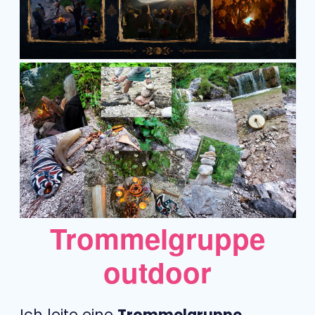
Trommelgruppe
outdoor
Ich leite eine
Trommelgruppe